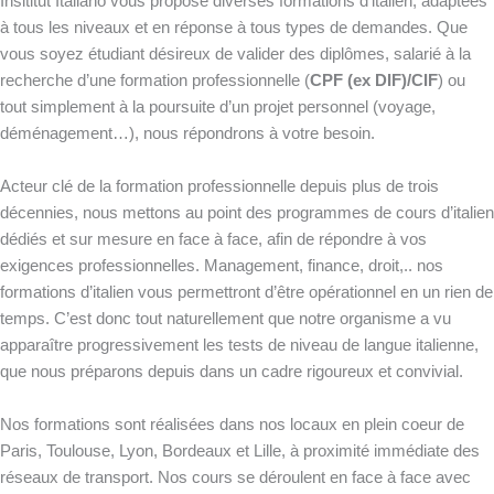
Insititut Italiano vous propose diverses formations d’italien, adaptées
à tous les niveaux et en réponse à tous types de demandes. Que
vous soyez étudiant désireux de valider des diplômes, salarié à la
recherche d’une formation professionnelle (
CPF (ex DIF)/CIF
) ou
tout simplement à la poursuite d’un projet personnel (voyage,
déménagement…), nous répondrons à votre besoin.
Acteur clé de la formation professionnelle depuis plus de trois
décennies, nous mettons au point des programmes de cours d’italien
dédiés et sur mesure en face à face, afin de répondre à vos
exigences professionnelles. Management, finance, droit,.. nos
formations d’italien vous permettront d’être opérationnel en un rien de
temps. C’est donc tout naturellement que notre organisme a vu
apparaître progressivement les tests de niveau de langue italienne,
que nous préparons depuis dans un cadre rigoureux et convivial.
Nos formations sont réalisées dans nos locaux en plein coeur de
Paris, Toulouse, Lyon, Bordeaux et Lille, à proximité immédiate des
réseaux de transport. Nos cours se déroulent en face à face avec