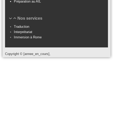
Préparation au AIL
Nos services
Traduction
Interprétariat
Immersion à Rome
Copyright © [annee_en_cours],