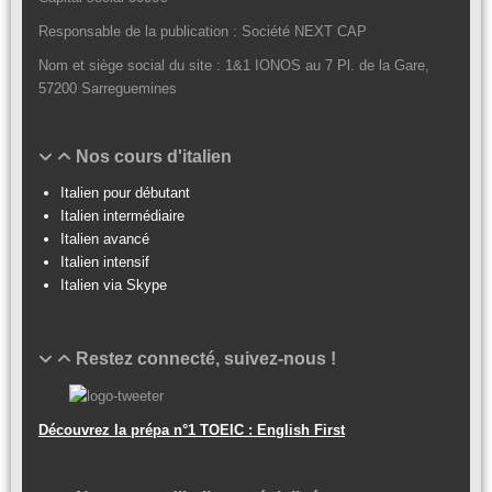
Responsable de la publication : Société NEXT CAP
Nom et siège social du site : 1&1 IONOS au 7 Pl. de la Gare,
57200 Sarreguemines
Nos cours d'italien
Italien pour débutant
Italien intermédiaire
Italien avancé
Italien intensif
Italien via Skype
Restez connecté, suivez-nous !
Découvrez la prépa n°1 TOEIC : English First