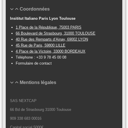
Coordonnées
Insititut Italiano Paris Lyon Toulouse
1 Place de la République, 75003 PARIS
66 Boulevard de Strasbourg, 31000 TOULOUSE
40 Rue des Remparts d’Ainay, 69002 LYON
45 Rue de Paris, 59800 LILLE
4 Place de la Victoire, 33000 BORDEAUX
Téléphone :
+33 9 78 45 00 08
Formulaire de contact
Mentions légales
SAS NEXTCAP
66 Bd de Strasbourg 31000 Toulouse
909 338 683 00016
Capital social 5000€