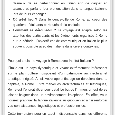
désireux de se perfectionner en italien afin de gagner en
aisance et parfaire leur prononciation dans la langue italienne
lors de leurs échanges.
Où a-t-il lieu ?
Dans le centre-ville de Rome, au coeur des
quartiers séduisants et réputés de la capitale.
Comment se déroule-t-il ?
Le voyage est adapté selon les
attentes des participants et les évènements organisés à Rome
sur la période. L’objectif est de communiquer en italien le plus
souvent possible avec des italiens dans divers contextes.
Pourquoi choisir le voyage à Rome avec Institut Italiano ?
L’Italie est un pays dynamique et vivant extrêmement intéressant
sur le plan culturel, disposant d’un patrimoine architectural et
artistique inégalé. Ainsi, votre apprentissage se déroulera dans la
capitale, à Rome. Entre merveilles architecturales et historiques,
Rome est l’endroit rêver pour cela! Le but de l’immersion est de se
laisser baigner dans un environnement italophone. En effet, vous
pourrez pratiquer la langue italienne au quotidien et ainsi renforcer
vos connaissances linguistiques et professionnelles.
Cette immersion sera un atout indispensable dans les différents