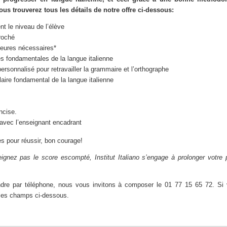
Vous trouverez tous les détails de notre offre ci-dessous
:
nt le niveau de l’élève
roché
heures nécessaires*
s fondamentales de la langue italienne
rsonnalisé pour retravailler la grammaire et l’orthographe
ire fondamental de la langue italienne
ncise.
 avec l’enseignant encadrant
s pour réussir, bon courage!
ignez pas le score escompté, Institut Italiano s’engage à prolonger votre 
ndre par téléphone, nous vous invitons à composer le 01 77 15 65 72. Si 
 les champs ci-dessous.