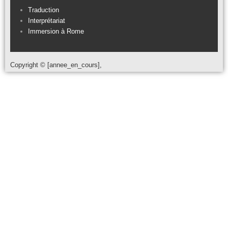
Traduction
Interprétariat
Immersion à Rome
Copyright © [annee_en_cours],