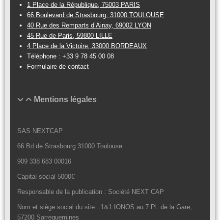
1 Place de la République, 75003 PARIS
66 Boulevard de Strasbourg, 31000 TOULOUSE
40 Rue des Remparts d’Ainay, 69002 LYON
45 Rue de Paris, 59800 LILLE
4 Place de la Victoire, 33000 BORDEAUX
Téléphone :
+33 9 78 45 00 08
Formulaire de contact
Mentions légales
SAS NEXTCAP
66 Bd de Strasbourg 31000 Toulouse
909 338 683 00016
Capital social 5000€
Responsable de la publication : Société NEXT CAP
Nom et siège social du site : 1&1 IONOS au 7 Pl. de la Gare,
57200 Sarreguemines